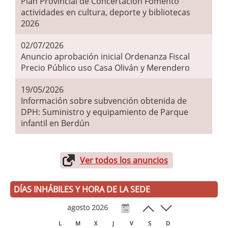
Plan Provincial de Concertación Fomento
actividades en cultura, deporte y bibliotecas
2026
02/07/2026
Anuncio aprobación inicial Ordenanza Fiscal
Precio Público uso Casa Oliván y Merendero
19/05/2026
Información sobre subvención obtenida de
DPH: Suministro y equipamiento de Parque
infantil en Berdún
Ver todos los anuncios
DÍAS INHÁBILES Y HORA DE LA SEDE
agosto 2026
L
M
X
J
V
S
D